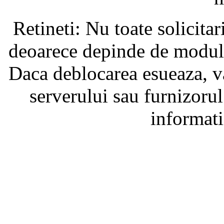
Retineti: Nu toate solicita
deoarece depinde de modul i
Daca deblocarea esueaza, va
serverului sau furnizorul
informati