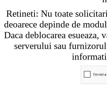
Retineti: Nu toate solicita
deoarece depinde de modul i
Daca deblocarea esueaza, va
serverului sau furnizorul
informati