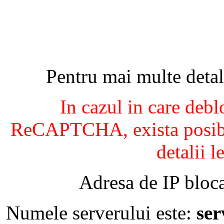
Pentru mai multe detal
In cazul in care debl
ReCAPTCHA, exista posibil
detalii l
Adresa de IP bloca
Numele serverului este:
se