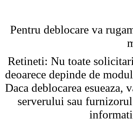
Pentru deblocare va ruga
m
Retineti: Nu toate solicita
deoarece depinde de modul i
Daca deblocarea esueaza, va
serverului sau furnizorul
informati