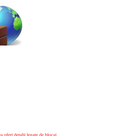
oferi detalii legate de blocaj