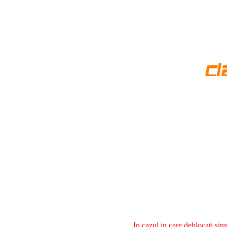
In cazul in care deblocati si